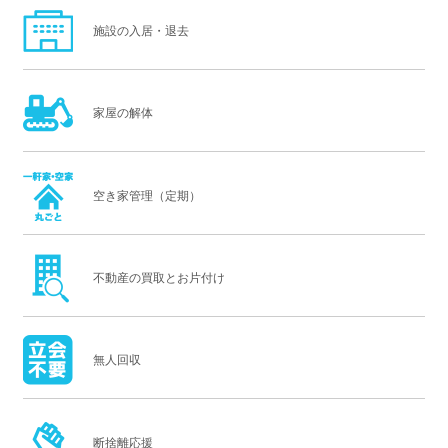
施設の入居・退去
家屋の解体
空き家管理（定期）
不動産の買取とお片付け
無人回収
断捨離応援