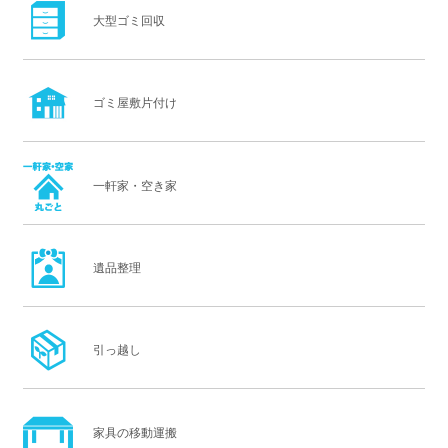
大型ゴミ回収
ゴミ屋敷片付け
一軒家・空き家
遺品整理
引っ越し
家具の移動運搬