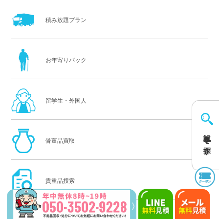
積み放題プラン
お年寄りパック
留学生・外国人
記事を探す
骨董品買取
貴重品捜索