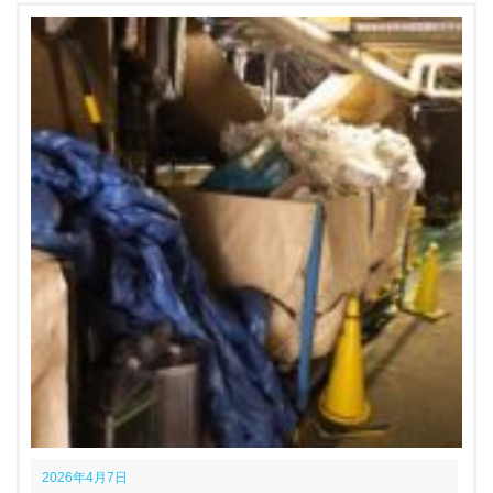
2026年4月7日