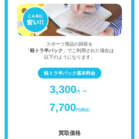
スポーツ用品の回収を
「
軽トラ半パック
」でご利用された場合は
以下のようになります。
軽トラ半パック基本料金
3,300
～
円
7,700
円(税込)
買取価格