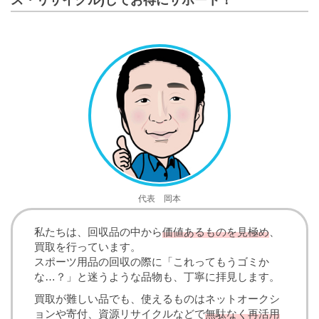
代表 岡本
私たちは、回収品の中から
価値あるものを見極め
、
買取を行っています。
スポーツ用品の回収の際に「これってもうゴミか
な…？」と迷うような品物も、丁寧に拝見します。
買取が難しい品でも、使えるものはネットオークシ
ョンや寄付、資源リサイクルなどで
無駄なく再活用