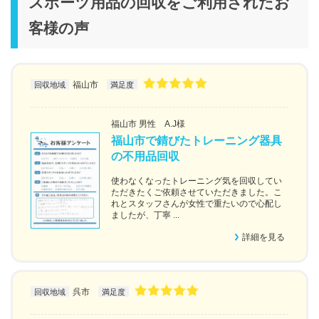
スポーツ用品の回収をご利用されたお
客様の声
福山市
回収地域
満足度
福山市 男性 A.J様
福山市で錆びたトレーニング器具
の不用品回収
使わなくなったトレーニング気を回収してい
ただきたくご依頼させていただきました。こ
れとスタッフさんが女性で重たいので心配し
ましたが、丁寧 ...
詳細を見る
呉市
回収地域
満足度