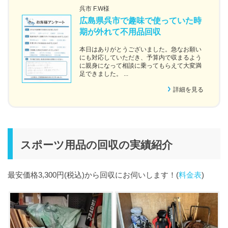
呉市 F.W様
広島県呉市で趣味で使っていた時
期が外れて不用品回収
本日はありがとうございました。急なお願い
にも対応していただき、予算内で収まるよう
に親身になって相談に乗ってもらえて大変満
足できました。 ...
詳細を見る
スポーツ用品の回収の実績紹介
最安価格3,300円(税込)から回収にお伺いします！(
料金表
)