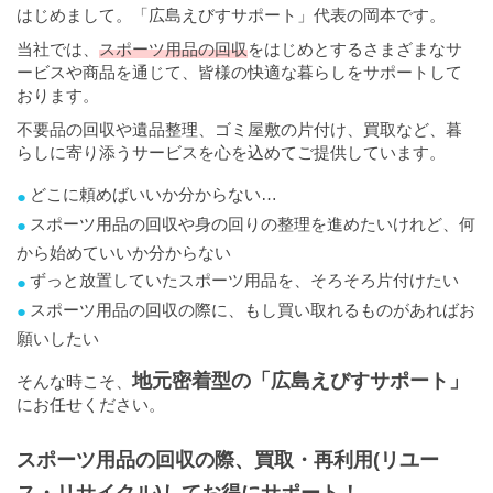
はじめまして。「広島えびすサポート」代表の岡本です。
当社では、
スポーツ用品の回収
をはじめとするさまざまなサ
ービスや商品を通じて、皆様の快適な暮らしをサポートして
おります。
不要品の回収や遺品整理、ゴミ屋敷の片付け、買取など、暮
らしに寄り添うサービスを心を込めてご提供しています。
どこに頼めばいいか分からない…
スポーツ用品の回収や身の回りの整理を進めたいけれど、何
から始めていいか分からない
ずっと放置していたスポーツ用品を、そろそろ片付けたい
スポーツ用品の回収の際に、もし買い取れるものがあればお
願いしたい
地元密着型の「広島えびすサポート」
そんな時こそ、
にお任せください。
スポーツ用品の回収の際、買取・再利用(リユー
ス・リサイクル)してお得にサポート！