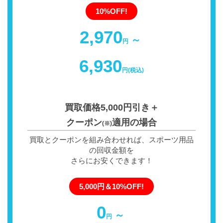
10%OFF!
2,970
～
円
6,930
円(税込)
買取価格5,000円引き＋
クーポン
適用の場合
(※)
買取とクーポンを組み合わせれば、スポーツ用品
の回収金額を
さらにお安くできます！
5,000円＆10%OFF!
0
～
円