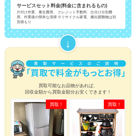
サービスセット料金(料金に含まれるもの)
片付け作業、養生費用、 クレジット手数料、仕分け分別費
用、作業後の簡単な清掃 ※リサイクル家電、搬出困難物は別
見積もり
買取可能なお品物があれば、
回収金額から買取金額分お安くできます！