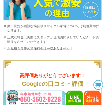
搬出状況が困難な場合やリサイクル家電については別途費用に
なります。
正式な料金は実際にスタッフが現地訪問させていただき、お見
積りをさせていただきます。
お見積もり後の追加料金は一切ありません
！
高評価ありがとうございます！
Googleの口コミ・評価
クチコミ数
NO.1
(300件以上)！