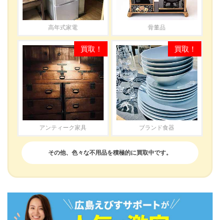
高年式家電
骨董品
アンティーク家具
ブランド食器
その他、色々な不用品を積極的に買取中です。