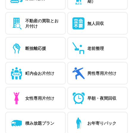
期）
不動産の買取とお
無人回収
片付け
断捨離応援
老前整理
町内会お片付け
男性専用片付け
女性専用片付け
早朝・夜間回収
積み放題プラン
お年寄りパック