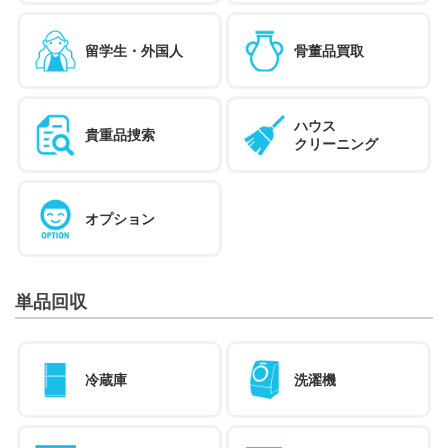
留学生・外国人
骨董品買取
ハウス
貴重品捜索
クリーニング
オプション
単品回収
冷蔵庫
洗濯機