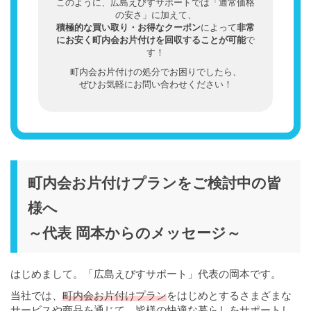
このように、広島えびすサポートでは「通常価格
の安さ」に加えて、
積極的な買い取り・お得なクーポン
によって
非常
にお安く町内会お片付けを回収することが可能
で
す！
町内会お片付けの処分でお困りでしたら、
ぜひお気軽にお問い合わせください！
町内会お片付けプランをご検討中の皆
様へ
～代表 岡本からのメッセージ～
はじめまして。「広島えびすサポート」代表の岡本です。
当社では、
町内会お片付けプラン
をはじめとするさまざまな
サービスや商品を通じて、皆様の快適な暮らしをサポートし