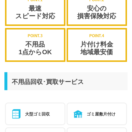
最速
安心の
スピード対応
損害保険対応
POINT.3
POINT.4
不用品
片付け料金
1点からOK
地域最安価
不用品回収･買取サービス
大型ゴミ回収
ゴミ屋敷片付け