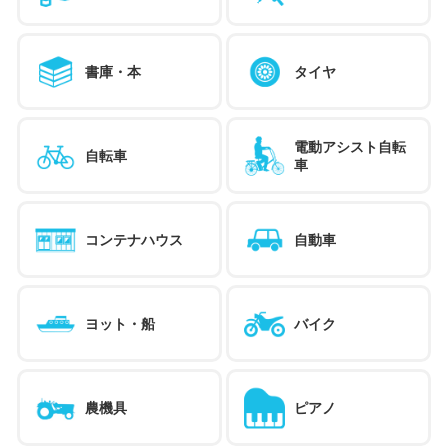
書庫・本
タイヤ
電動アシスト自転
自転車
車
コンテナハウス
自動車
ヨット・船
バイク
農機具
ピアノ