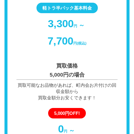
軽トラ半パック基本料金
3,300
～
円
7,700
円(税込)
買取価格
5,000円の場合
買取可能なお品物があれば、町内会お片付けの回
収金額から
買取金額分お安くできます！
5,000円OFF!
0
～
円