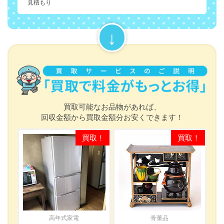
見積もり
買取可能なお品物があれば、
回収金額から買取金額分お安くできます！
高年式家電
骨董品