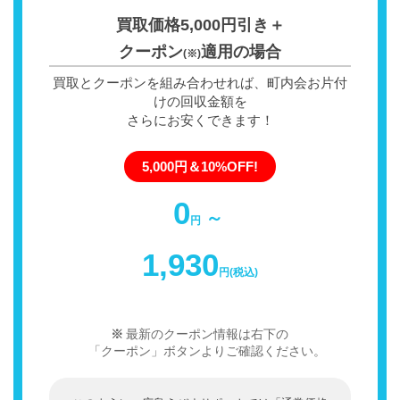
買取価格5,000円引き＋
クーポン
適用の場合
(※)
買取とクーポンを組み合わせれば、町内会お片付
けの回収金額を
さらにお安くできます！
5,000円＆10%OFF!
0
～
円
1,930
円(税込)
最新のクーポン情報は右下の
「クーポン」ボタンよりご確認ください。