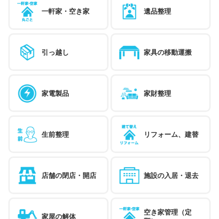
一軒家・空き家
遺品整理
引っ越し
家具の移動運搬
家電製品
家財整理
生前整理
リフォーム、建替
店舗の閉店・開店
施設の入居・退去
空き家管理（定
家屋の解体