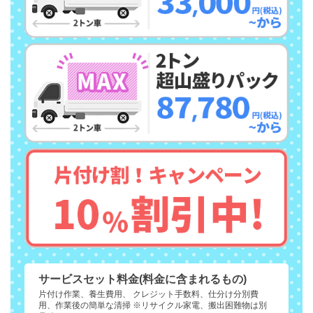
サービスセット料金(料金に含まれるもの)
片付け作業、養生費用、 クレジット手数料、仕分け分別費
用、作業後の簡単な清掃 ※リサイクル家電、搬出困難物は別