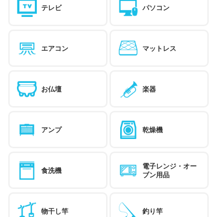
テレビ
パソコン
エアコン
マットレス
お仏壇
楽器
アンプ
乾燥機
電子レンジ・オー
食洗機
ブン用品
物干し竿
釣り竿