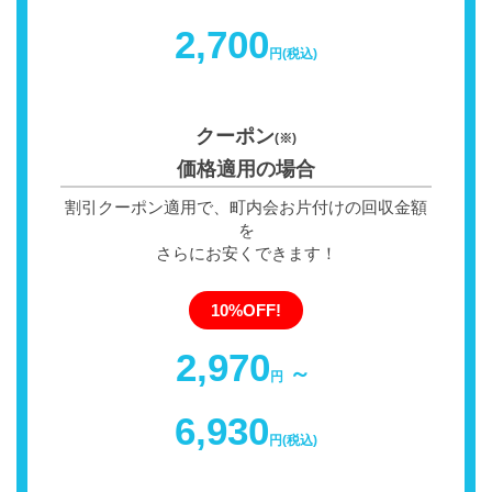
2,700
円(税込)
クーポン
(※)
価格適用の場合
割引クーポン適用で、町内会お片付けの回収金額
を
さらにお安くできます！
10%OFF!
2,970
～
円
6,930
円(税込)