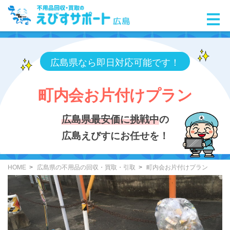
広島県なら即日対応可能です！
町内会お片付けプラン
広島県最安価に挑戦中
の
広島えびすにお任せを！
HOME
広島県の不用品の回収・買取・引取
町内会お片付けプラン