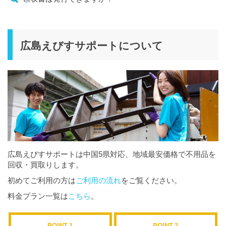
広島えびすサポートについて
広島えびすサポートは中国5県対応、地域最安価格で不用品を
回収・買取りします。
初めてご利用の方は
ご利用の流れ
をご覧ください。
料金プラン一覧は
こちら
。
POINT.1
POINT.2