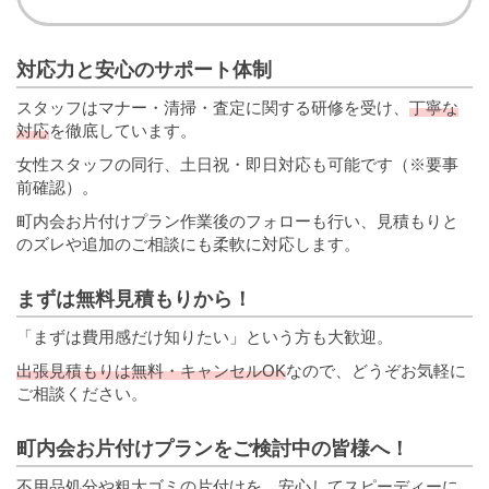
対応力と安心のサポート体制
スタッフはマナー・清掃・査定に関する研修を受け、
丁寧な
対応
を徹底しています。
女性スタッフの同行、土日祝・即日対応も可能です（※要事
前確認）。
町内会お片付けプラン作業後のフォローも行い、見積もりと
のズレや追加のご相談にも柔軟に対応します。
まずは無料見積もりから！
「まずは費用感だけ知りたい」という方も大歓迎。
出張見積もりは無料・キャンセルOK
なので、どうぞお気軽に
ご相談ください。
町内会お片付けプランをご検討中の皆様へ！
不用品処分や粗大ゴミの片付けを、安心してスピーディーに