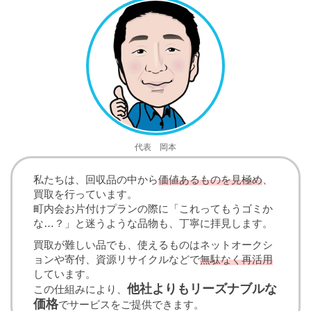
代表 岡本
私たちは、回収品の中から
価値あるものを見極め
、
買取を行っています。
町内会お片付けプランの際に「これってもうゴミか
な…？」と迷うような品物も、丁寧に拝見します。
買取が難しい品でも、使えるものはネットオークシ
ョンや寄付、資源リサイクルなどで
無駄なく再活用
しています。
他社よりもリーズナブルな
この仕組みにより、
価格
でサービスをご提供できます。