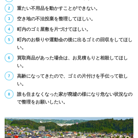
重たい不用品を動かすことができない。
空き地の不法投棄を整理してほしい。
町内のゴミ屋敷を片づけてほしい。
町内のお祭りや運動会の後に出るゴミの回収をしてほし
い。
買取商品があった場合は、お見積もりと相殺してほし
い。
高齢になってきたので、ゴミの片付けを手伝って欲し
い。
誰も住まなくなった家が廃墟の様になり危ない状況なの
で整理をお願いしたい。