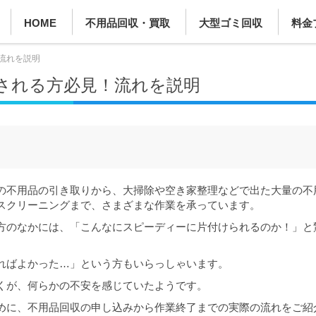
HOME
不用品回収・買取
大型ゴミ回収
料金
流れを説明
される方必見！流れを説明
の不用品の引き取りから、大掃除や空き家整理などで出た大量の不
スクリーニングまで、さまざまな作業を承っています。
方のなかには、「こんなにスピーディーに片付けられるのか！」と
ればよかった…」という方もいらっしゃいます。
くが、何らかの不安を感じていたようです。
めに、不用品回収の申し込みから作業終了までの実際の流れをご紹