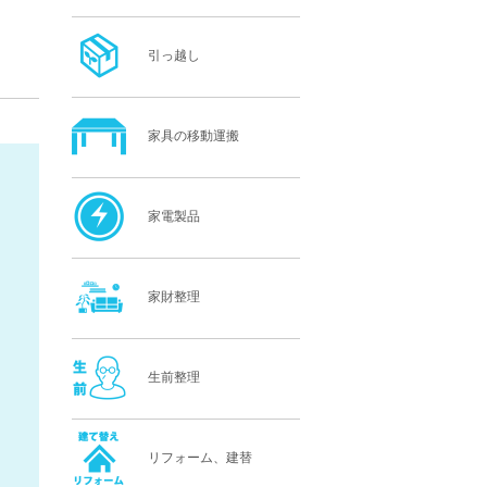
引っ越し
家具の移動運搬
家電製品
家財整理
生前整理
リフォーム、建替