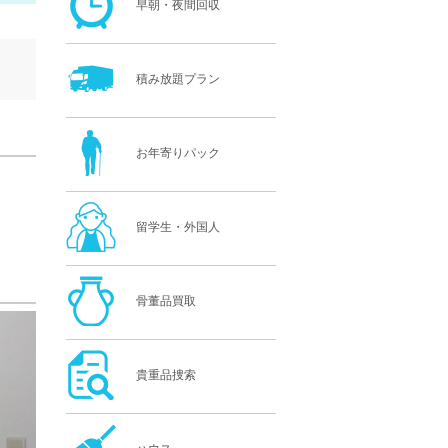
早朝・夜間回収
積み放題プラン
お年寄りパック
留学生・外国人
骨董品買取
貴重品捜索