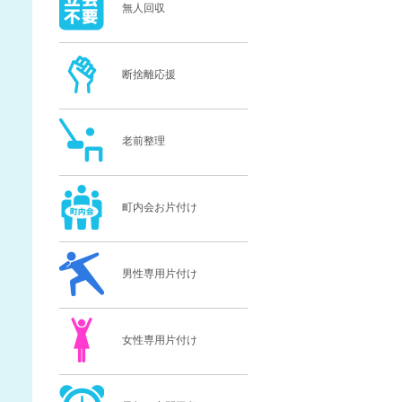
無人回収
断捨離応援
老前整理
町内会お片付け
男性専用片付け
女性専用片付け