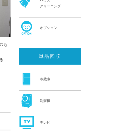
ハウス
クリーニング
オプション
のも
単品回収
る
冷蔵庫
。
洗濯機
テレビ