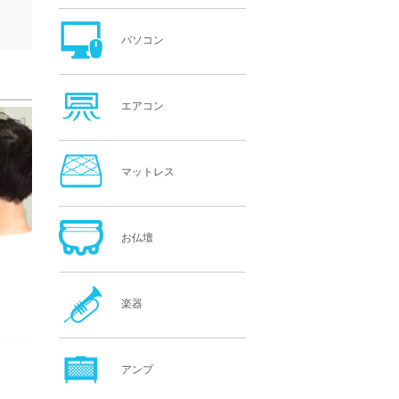
パソコン
エアコン
マットレス
お仏壇
楽器
アンプ