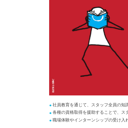
社員教育を通じて、スタッフ全員の知
各種の資格取得を援助することで、ス
職場体験やインターンシップの受け入