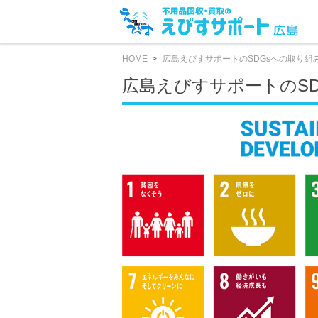
HOME
広島えびすサポートのSDGsへの取り組
広島えびすサポートのSD