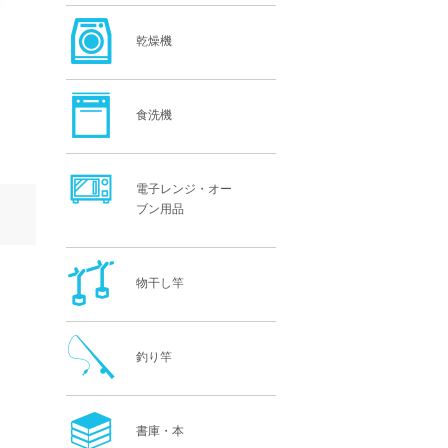
乾燥機
食洗機
電子レンジ・オー
ブン用品
物干し竿
釣り竿
書庫・本