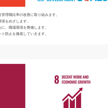
性管理職比率の改善に取り組みます。
環境をめざします。
めに、職場環境を整備します。
ント防止を徹底していきます。