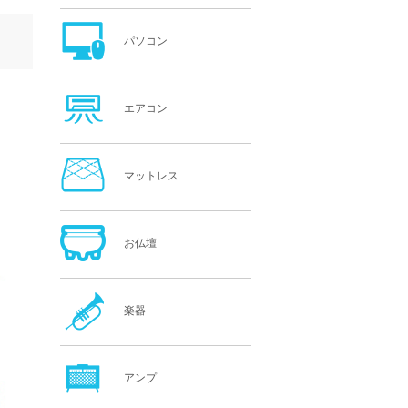
パソコン
エアコン
マットレス
お仏壇
楽器
アンプ