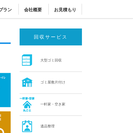
プラン
会社概要
お見積もり
回収サービス
大型ゴミ回収
ゴミ屋敷片付け
一軒家・空き家
遺品整理