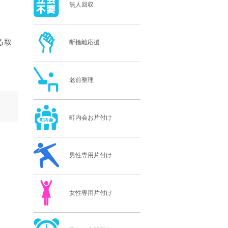
無人回収
る取
断捨離応援
老前整理
町内会お片付け
男性専用片付け
女性専用片付け