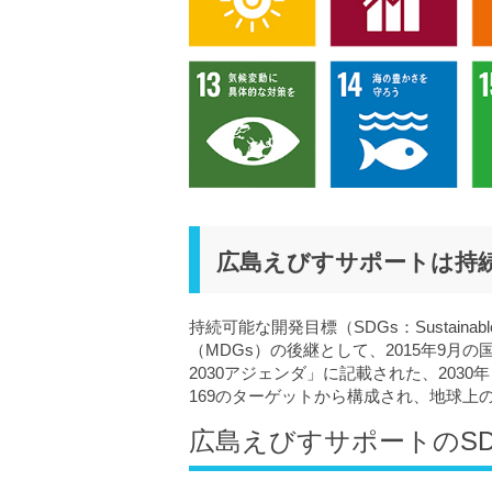
広島えびすサポートは持続
持続可能な開発目標（SDGs：Sustainabl
（MDGs）の後継として、2015年9
2030アジェンダ」に記載された、203
169のターゲットから構成され、地球上の「誰
広島えびすサポートのSD