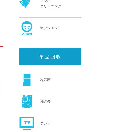
ハウス
クリーニング
オプション
単品回収
冷蔵庫
洗濯機
テレビ