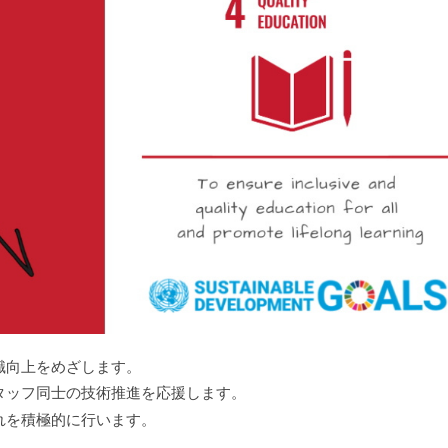
識向上をめざします。
タッフ同士の技術推進を応援します。
れを積極的に行います。