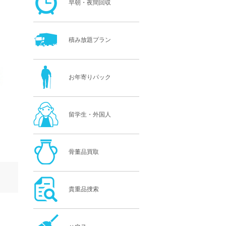
早朝・夜間回収
積み放題プラン
お年寄りパック
留学生・外国人
骨董品買取
貴重品捜索