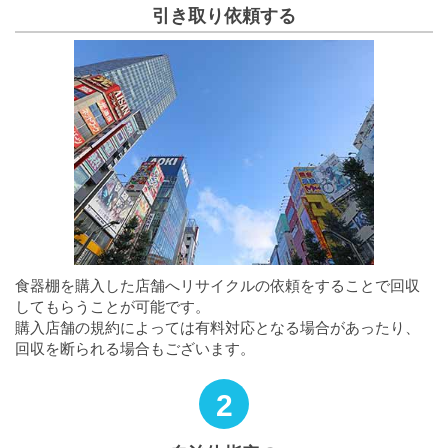
引き取り依頼する
食器棚を購入した店舗へリサイクルの依頼をすることで回収
してもらうことが可能です。
購入店舗の規約によっては有料対応となる場合があったり、
回収を断られる場合もございます。
2