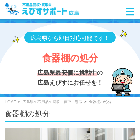
広島県なら即日対応可能です！
食器棚の処分
広島県最安価に挑戦中
の
広島えびすにお任せを！
HOME
広島県の不用品の回収・買取・引取
食器棚の処分
食器棚の処分