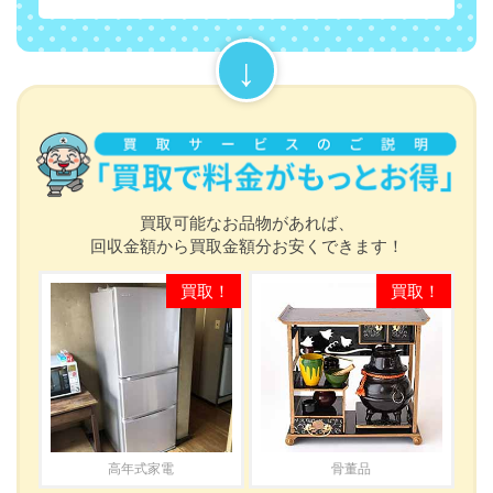
買取可能なお品物があれば、
回収金額から買取金額分お安くできます！
高年式家電
骨董品