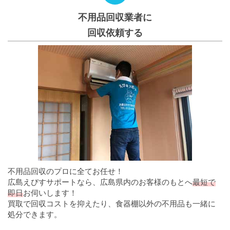
不用品回収業者に
回収依頼する
不用品回収のプロに全てお任せ！
広島えびすサポートなら、広島県内のお客様のもとへ
最短で
即日
お伺いします！
買取で回収コストを抑えたり、食器棚以外の不用品も一緒に
処分できます。