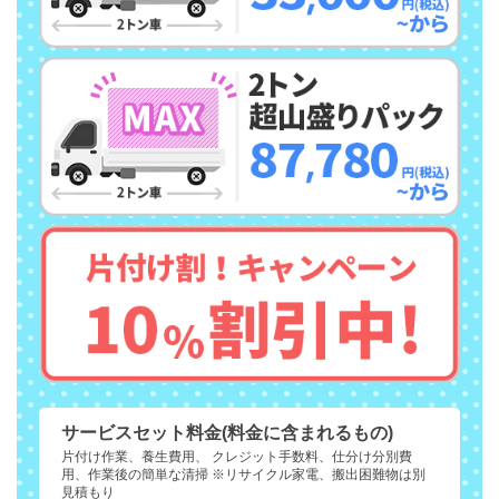
サービスセット料金(料金に含まれるもの)
片付け作業、養生費用、 クレジット手数料、仕分け分別費
用、作業後の簡単な清掃 ※リサイクル家電、搬出困難物は別
見積もり