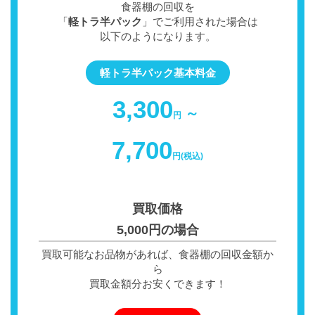
食器棚の回収を
「
軽トラ半パック
」でご利用された場合は
以下のようになります。
軽トラ半パック基本料金
3,300
～
円
7,700
円(税込)
買取価格
5,000円の場合
買取可能なお品物があれば、食器棚の回収金額か
ら
買取金額分お安くできます！