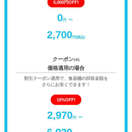
5,000円OFF!
0
～
円
2,700
円(税込)
クーポン
(※)
価格適用の場合
割引クーポン適用で、食器棚の回収金額を
さらにお安くできます！
10%OFF!
2,970
～
円