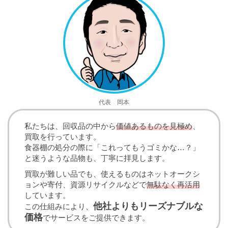
代表 岡本
私たちは、回収品の中から
価値あるものを見極め
、
買取を行っています。
食器棚の処分の際に「これってもうゴミかな…？」
と迷うような品物も、丁寧に拝見します。
買取が難しい品でも、使えるものはネットオークシ
ョンや寄付、資源リサイクルなどで
無駄なく再活用
しています。
他社よりもリーズナブルな
この仕組みにより、
価格
でサービスをご提供できます。