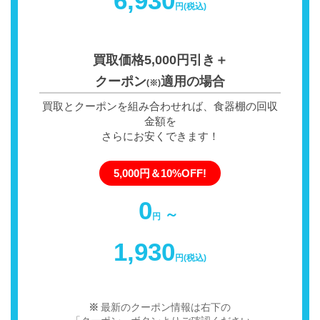
6,930
円(税込)
買取価格5,000円引き＋
クーポン
適用の場合
(※)
買取とクーポンを組み合わせれば、食器棚の回収
金額を
さらにお安くできます！
5,000円＆10%OFF!
0
～
円
1,930
円(税込)
最新のクーポン情報は右下の