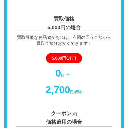
買取価格
5,000円の場合
買取可能なお品物があれば、布団の回収金額から
買取金額分お安くできます！
5,000円OFF!
0
～
円
2,700
円(税込)
クーポン
(※)
価格適用の場合