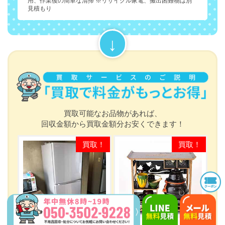
用、作業後の簡単な清掃 ※リサイクル家電、搬出困難物は別
見積もり
買取可能なお品物があれば、
回収金額から買取金額分お安くできます！