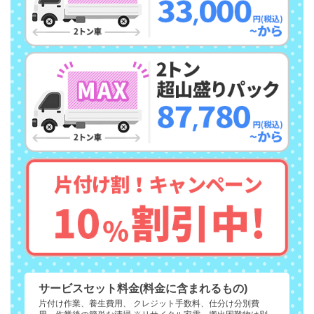
サービスセット料金(料金に含まれるもの)
片付け作業、養生費用、 クレジット手数料、仕分け分別費