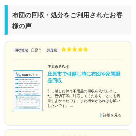
布団の回収・処分をご利用されたお客
様の声
庄原市
回収地域
満足度
庄原市 F.W様
庄原市で引越し時に布団や家電製
品回収
引っ越しに伴う不用品の回収を依頼しまし
た。親切丁寧に対応してくださり、とても気
持ちよかったです。また機会があればお願い
したいです。 ...
詳細を見る