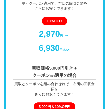
割引クーポン適用で、布団の回収金額を
さらにお安くできます！
10%OFF!
2,970
～
円
6,930
円(税込)
買取価格5,000円引き＋
クーポン
適用の場合
(※)
買取とクーポンを組み合わせれば、布団の回収金
額を
さらにお安くできます！
5,000円＆10%OFF!