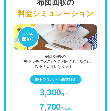
布団回収の
料金シミュレーション
布団の回収を
「
軽トラ半パック
」でご利用された場合は
以下のようになります。
軽トラ半パック基本料金
3,300
～
円
7,700
円(税込)