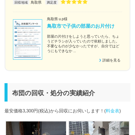
鳥取県
回収地域
満足度
鳥取県 u.p様
鳥取市で子供の部屋のお片付け
部屋の片付けをしようと思っていたら、ちょ
うどチラシが入っていたので依頼しました。
不要なものが少なかったですが、自分ではど
うにもできなか ...
詳細を見る
布団の回収・処分の実績紹介
最安価格3,300円(税込)から回収にお伺いします！(
料金表
)