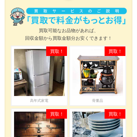
買取可能なお品物があれば、
回収金額から買取金額分お安くできます！
高年式家電
骨董品