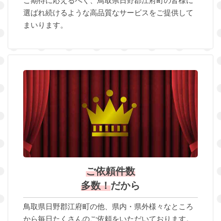
ご期待に応えるべく、鳥取県日野郡江府町の皆様に
選ばれ続けるような高品質なサービスをご提供して
まいります。
ご依頼件数
多数！
だから
鳥取県日野郡江府町の他、県内・県外様々なところ
から毎日たくさんのご依頼をいただいております。