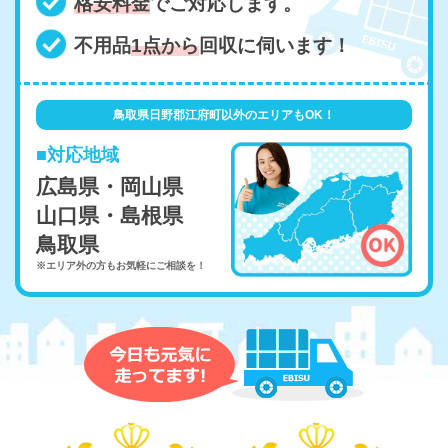
格安料金
でご対応します。
不用品
1点から
回収に伺います！
鳥取県日野郡江府町以外のエリアもOK！
■対応地域
広島県・岡山県
山口県・島根県
鳥取県
※エリア外の方もお気軽にご相談を！