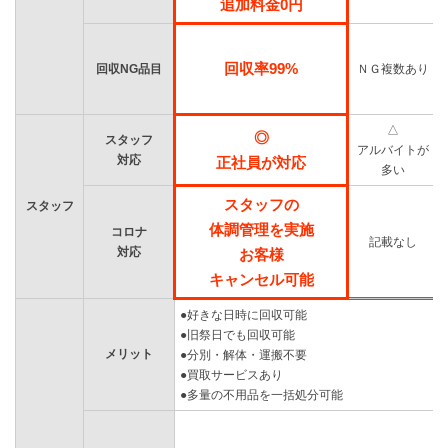
追加料金0円
回収率99%
回収NG品目
ＮＧ複数あり
△
◎
スタッフ
アルバイトが
対応
正社員が対応
多い
スタッフの
スタッフ
体調管理を実施
コロナ
記載なし
対応
お客様
キャンセル可能
●好きな日時に回収可能
●旧祭日でも回収可能
メリット
●分別・解体・運搬不要
●買取サービスあり
●多量の不用品を一括処分可能