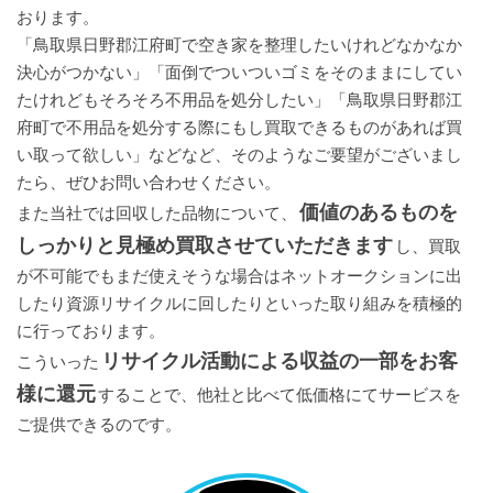
おります。
「鳥取県日野郡江府町で空き家を整理したいけれどなかなか
決心がつかない」「面倒でついついゴミをそのままにしてい
たけれどもそろそろ不用品を処分したい」「鳥取県日野郡江
府町で不用品を処分する際にもし買取できるものがあれば買
い取って欲しい」などなど、そのようなご要望がございまし
たら、ぜひお問い合わせください。
価値のあるものを
また当社では回収した品物について、
しっかりと見極め買取させていただきます
し、買取
が不可能でもまだ使えそうな場合はネットオークションに出
したり資源リサイクルに回したりといった取り組みを積極的
に行っております。
リサイクル活動による収益の一部をお客
こういった
様に還元
することで、他社と比べて低価格にてサービスを
ご提供できるのです。