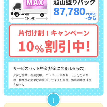
サービスセット料金(料金に含まれるもの)
片付け作業、養生費用、 クレジット手数料、仕分け分別費
用、作業後の簡単な清掃 ※リサイクル家電、搬出困難物は別
見積もり