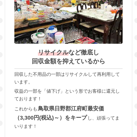
リサイクル
など徹底し
回収金額を抑えているから
回収した不用品の一部はリサイクルして再利用して
います。
収益の一部を「値下げ」という形でお客様に還元し
ております！
鳥取県日野郡江府町最安価
これからも
（3,300円(税込)～）をキープ
し、頑張ってま
いります！