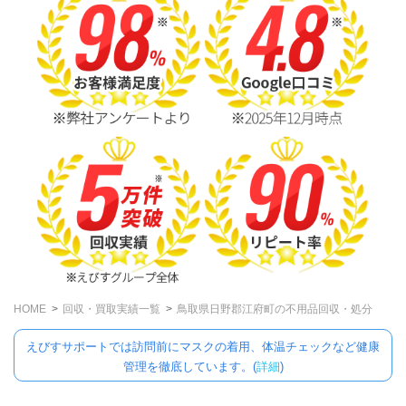
HOME
回収・買取実績一覧
鳥取県日野郡江府町の不用品回収・処分
えびすサポートでは訪問前にマスクの着用、体温チェックなど健康
管理を徹底しています。(
詳細
)