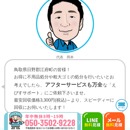
代表 岡本
鳥取県日野郡江府町の皆様！
お得に不用品処分や粗大ゴミの処分を行いたいとお
アフターサービスも万全
考えでしたら、
な「え
びすサポート」にご依頼下さいませ。
最安回収価格3,300円(税込)～より、スピーディーに
回収にお伺いいたします！