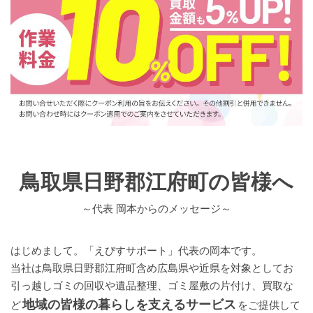
鳥取県日野郡江府町の皆様へ
～代表 岡本からのメッセージ～
はじめまして。「えびすサポート」代表の岡本です。
当社は鳥取県日野郡江府町含め広島県や近県を対象としてお
引っ越しゴミの回収や遺品整理、ゴミ屋敷の片付け、買取な
地域の皆様の暮らしを支えるサービス
ど
をご提供して