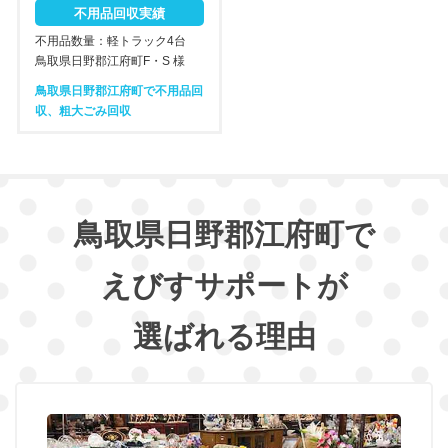
不用品回収実績
不用品数量：軽トラック4台
鳥取県日野郡江府町F・S 様
鳥取県日野郡江府町で不用品回
収、粗大ごみ回収
鳥取県日野郡江府町で
えびすサポートが
選ばれる理由