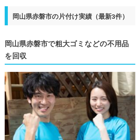
岡山県赤磐市の片付け実績（最新3件）
岡山県赤磐市で粗大ゴミなどの不用品
を回収