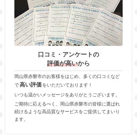
口コミ・アンケートの
評価が高い
から
岡山県赤磐市のお客様をはじめ、多くの口コミなど
高い評価
で
をいただいております！
いつも温かいメッセージをありがとうございます。
ご期待に応えるべく、岡山県赤磐市の皆様に選ばれ
続けるような高品質なサービスをご提供してまいり
ます。