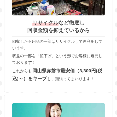
リサイクル
など徹底し
回収金額を抑えているから
回収した不用品の一部はリサイクルして再利用して
います。
収益の一部を「値下げ」という形でお客様に還元し
ております！
岡山県赤磐市最安価（3,300円(税
これからも
込)～）をキープ
し、頑張ってまいります！