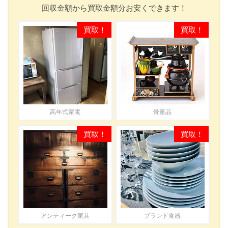
回収金額から買取金額分お安くできます！
高年式家電
骨董品
アンティーク家具
ブランド食器