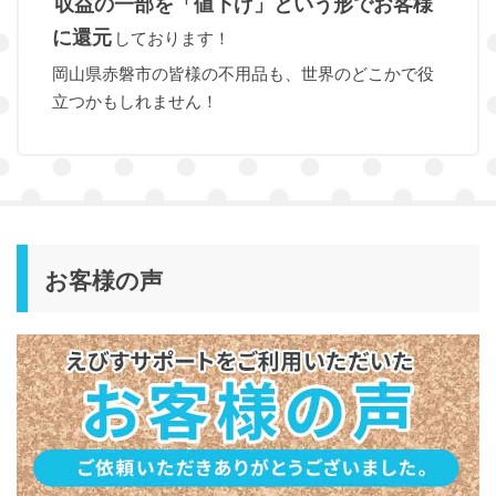
収益の一部を「値下げ」という形でお客様
に還元
しております！
岡山県赤磐市の皆様の不用品も、世界のどこかで役
立つかもしれません！
お客様の声