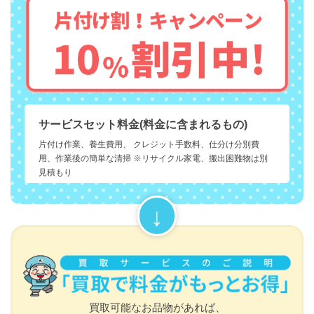
サービスセット料金(料金に含まれるもの)
片付け作業、養生費用、 クレジット手数料、仕分け分別費
用、作業後の簡単な清掃 ※リサイクル家電、搬出困難物は別
見積もり
買取可能なお品物があれば、