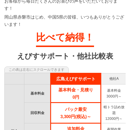
お客様から毎日たくさんのお喜びの声をいただいておりま
す！
岡山県赤磐市はじめ、中国5県の皆様、いつもありがとうござ
います！
比べて納得！
えびすサポート・他社比較表
広島えびすサポート
他社A
基本料金・見積り
基本料金
基本料金
3000円～
0円
軽トラ詰め放
パック最安
回収料金
題
3,300円(税込)～
12000円～
追加料金
夜間作業