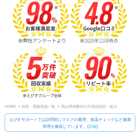
HOME
回収・買取実績一覧
岡山県赤磐市の不用品回収・処分
えびすサポートでは訪問前にマスクの着用、体温チェックなど健康
管理を徹底しています。(
詳細
)