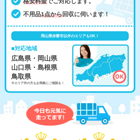
格安料金
でご対応します。
不用品
1点から
回収に伺います！
岡山県赤磐市以外のエリアもOK！
■対応地域
広島県・岡山県
山口県・島根県
鳥取県
※エリア外の方もお気軽にご相談を！