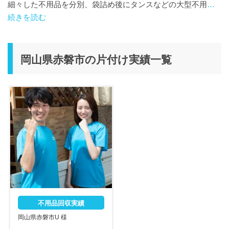
細々した不用品を分別、袋詰め後にタンスなどの大型不用
…
続きを読む
岡山県赤磐市の片付け実績一覧
不用品回収実績
岡山県赤磐市U 様