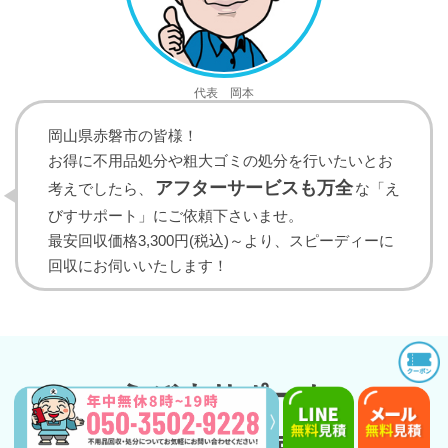
代表 岡本
岡山県赤磐市の皆様！
お得に不用品処分や粗大ゴミの処分を行いたいとお
アフターサービスも万全
考えでしたら、
な「え
びすサポート」にご依頼下さいませ。
最安回収価格3,300円(税込)～より、スピーディーに
回収にお伺いいたします！
えびすサポート
10のお約束