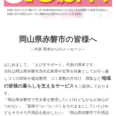
岡山県赤磐市の皆様へ
～代表 岡本からのメッセージ～
はじめまして。「えびすサポート」代表の岡本です。
当社は岡山県赤磐市含め広島県や近県を対象としてお引っ越
地域
しゴミの回収や遺品整理、ゴミ屋敷の片付け、買取など
の皆様の暮らしを支えるサービス
をご提供しておりま
す。
「岡山県赤磐市で空き家を整理したいけれどなかなか決心が
つかない」「面倒でついついゴミをそのままにしていたけれ
どもそろそろ不用品を処分したい」「岡山県赤磐市で不用品