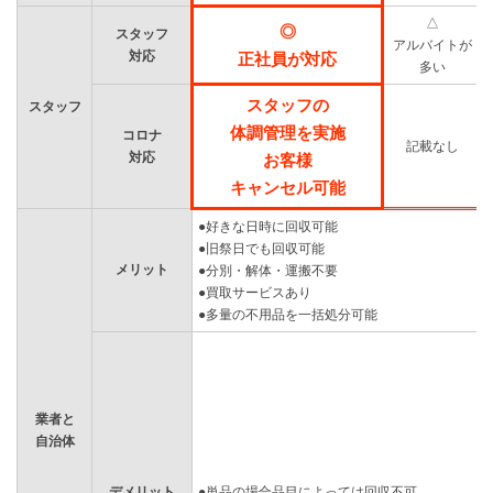
△
◎
スタッフ
アルバイトが
対応
正社員が対応
多い
スタッフの
スタッフ
体調管理を実施
コロナ
記載なし
対応
お客様
キャンセル可能
●好きな日時に回収可能
●旧祭日でも回収可能
メリット
●分別・解体・運搬不要
●買取サービスあり
●多量の不用品を一括処分可能
業者と
自治体
デメリット
●単品の場合品目によっては回収不可