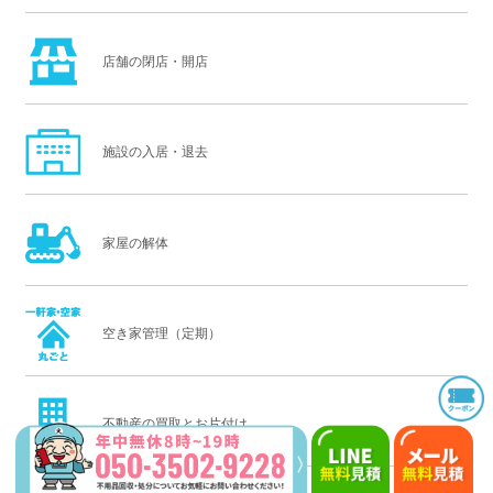
店舗の閉店・開店
施設の入居・退去
家屋の解体
空き家管理（定期）
不動産の買取とお片付け