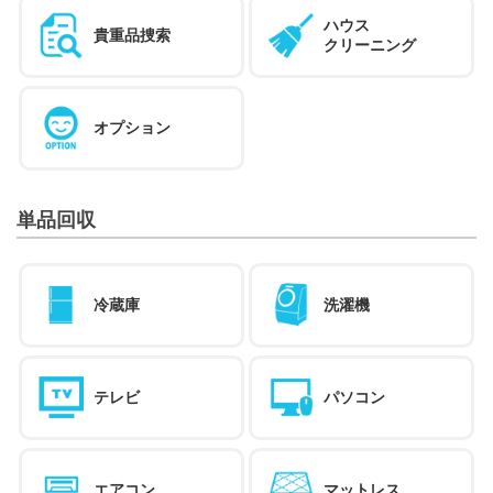
ハウス
貴重品捜索
クリーニング
オプション
単品回収
冷蔵庫
洗濯機
テレビ
パソコン
エアコン
マットレス