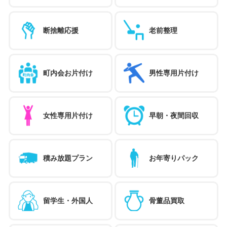
断捨離応援
老前整理
町内会お片付け
男性専用片付け
女性専用片付け
早朝・夜間回収
積み放題プラン
お年寄りパック
留学生・外国人
骨董品買取