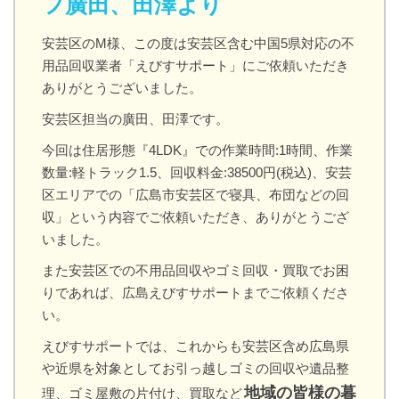
フ廣田、田澤より
安芸区のM様、この度は安芸区含む中国5県対応の不
用品回収業者「えびすサポート」にご依頼いただき
ありがとうございました。
安芸区担当の廣田、田澤です。
今回は住居形態『4LDK』での作業時間:1時間、作業
数量:軽トラック1.5、回収料金:38500円(税込)、安芸
区エリアでの「広島市安芸区で寝具、布団などの回
収」という内容でご依頼いただき、ありがとうござ
いました。
また安芸区での不用品回収やゴミ回収・買取でお困
りであれば、広島えびすサポートまでご依頼くださ
い。
えびすサポートでは、これからも安芸区含め広島県
や近県を対象としてお引っ越しゴミの回収や遺品整
地域の皆様の暮
理、ゴミ屋敷の片付け、買取など