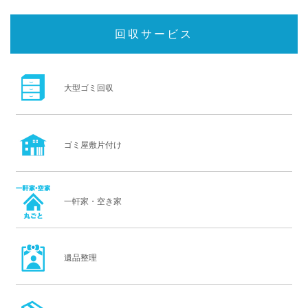
回収サービス
大型ゴミ回収
ゴミ屋敷片付け
一軒家・空き家
遺品整理