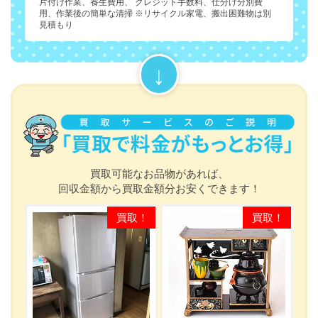
片付け作業、養生費用、 クレジット手数料、仕分け分別費
用、作業後の簡単な清掃 ※リサイクル家電、搬出困難物は別
見積もり
買取可能なお品物があれば、
回収金額から買取金額分お安くできます！