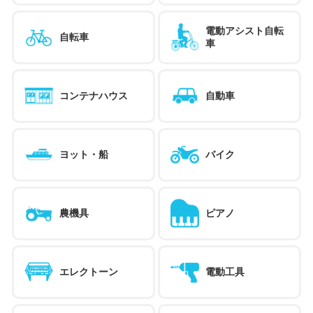
電動アシスト自転
自転車
車
コンテナハウス
自動車
ヨット・船
バイク
農機具
ピアノ
エレクトーン
電動工具