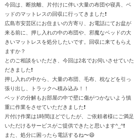
今回は、断捨離、片付けに伴い大量の布団や寝具、ベ
ッドのマットレスの回収に行ってきました❗️
広島市安芸区にお住まいの方寄り、お電話にてお盆が
来る前に、押し入れの中の布団や、邪魔なベッドの大
きいマットレスを処分したいです。回収に来てもらえ
ますか？
とのご相談をいただき、今回は2名でお伺いさせていた
だきました❗️
押し入れの中から、大量の布団、毛布、枕などを引っ
張り出し、トラックへ積み込み！！
ベッドの分解もお部屋の中で壁に傷がつかないよう慎
重に作業をさせていただきました❗️
片付け作業は1時間ほどでしたが、ご依頼者様にご満足
いただけるサービスがご提供できたと思います^_^❗️
また、処分に困ったら電話するね〜😄