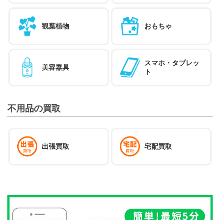
観葉植物
おもちゃ
スマホ・タブレッ
美容器具
ト
不用品の買取
出張買取
宅配買取