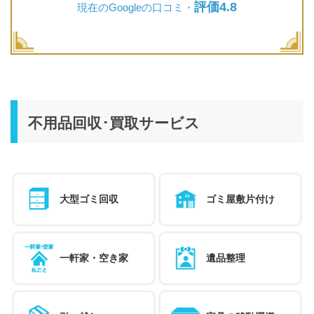
評価4.8
現在のGoogleの口コミ・
不用品回収･買取サービス
大型ゴミ回収
ゴミ屋敷片付け
一軒家・空き家
遺品整理