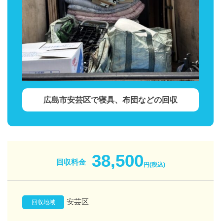
広島市安芸区で寝具、布団などの回収
38,500
回収料金
円(税込)
安芸区
回収地域