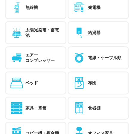
無線機
発電機
太陽光発電・蓄電
給湯器
池
エアー
電線・ケーブル類
コンプレッサー
ベッド
布団
家具・箪笥
食器棚
コピー機・複合機
オフィス家具