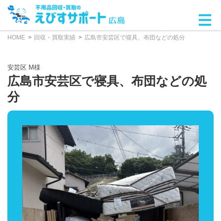
HOME
回収・買取実績
広島市安芸区で寝具、布団などの処分
安芸区 M様
広島市安芸区で寝具、布団などの処
分