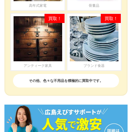
高年式家電
骨董品
アンティーク家具
ブランド食器
その他、色々な不用品を積極的に買取中です。