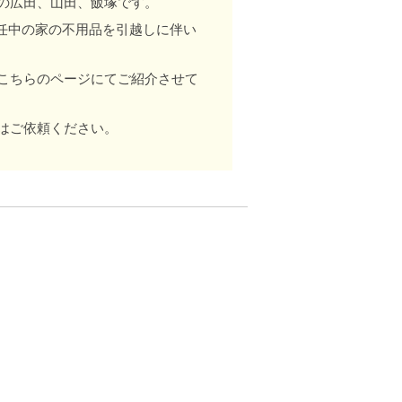
の広田、山田、飯塚です。
任中の家の不用品を引越しに伴い
こちらのページにてご紹介させて
はご依頼ください。