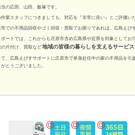
担当の広田、山田、飯塚です。
の作業スタッフにつきましても、対応を『非常に良い』とご評価い
原市での不用品回収やゴミ回収・買取でお困りであれば、広島えび
サポートでは、これからも庄原市含め広島県や近県を対象としてお
地域の皆様の暮らしを支えるサービス
敷の片付け、買取など
して、広島えびすサポートに庄原市で単身赴任中の家の不用品を引
りがとうございました。