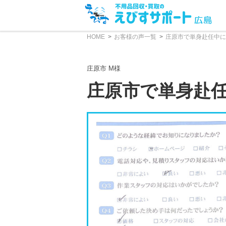
HOME
お客様の声一覧
庄原市で単身赴任中に
庄原市 M様
庄原市で単身赴