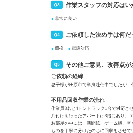
作業スタッフの対応はい
Q3
非常に良い
ご依頼した決め手は何だ
Q4
価格
電話対応
その他ご意見、改善点が
Q5
ご依頼の経緯
息子様が庄原市で単身赴任中でしたが、
不用品回収作業の流れ
作業員3名と4トントラック1台で対応さ
片付けを行ったアパートは3階にあり、
お部屋の中には、新聞紙、ゲーム機、空
ものを丁寧に分けたのちに回収をさせて