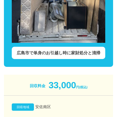
広島市で単身のお引越し時に家財処分と清掃
33,000
回収料金
円(税込)
安佐南区
回収地域