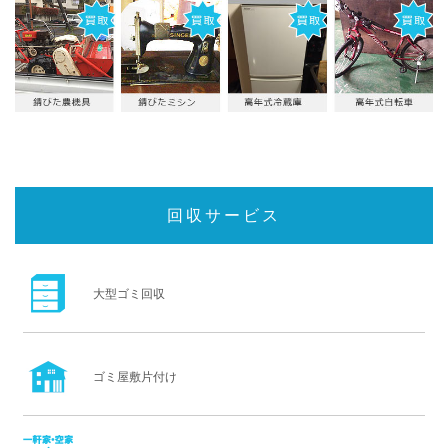
回収サービス
大型ゴミ回収
ゴミ屋敷片付け