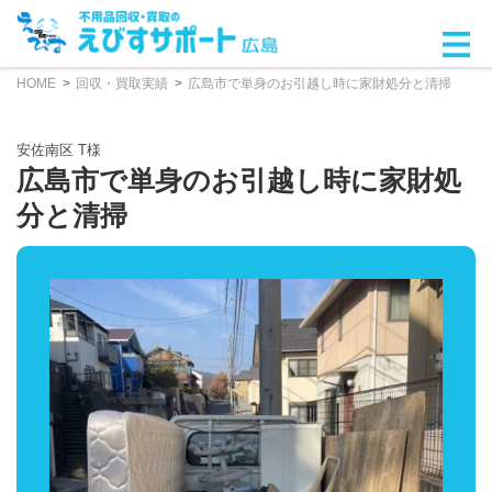
HOME
回収・買取実績
広島市で単身のお引越し時に家財処分と清掃
安佐南区 T様
広島市で単身のお引越し時に家財処
分と清掃