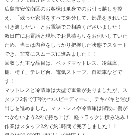
広島市安佐南区のお客様は単身でのお引っ越しを控
え、「残った家財をすべて処分して、部屋をきれいに
引き渡したい」とお電話でご相談くださいました！
数日前にお電話と現地でお見積もりをお伺いしていた
ため、当日は内容をしっかり把握した状態でスタート
でき、非常にスムーズに進みました！！
回収した主な品目は、ベッドマットレス、冷蔵庫、
棚、椅子、テレビ台、電気ストーブ、自転車などで
す！
マットレスと冷蔵庫は大型で重量がありましたが、ス
タッフ2名で丁寧かつスピーディーに、テキパキと運び
出しを進めました。マットレスや冷蔵庫は階段に傷が
つかないよう2名で持ち上げ、軽トラックに積み込み！
作業はスタッフ2名で約1時間で完了しました！！