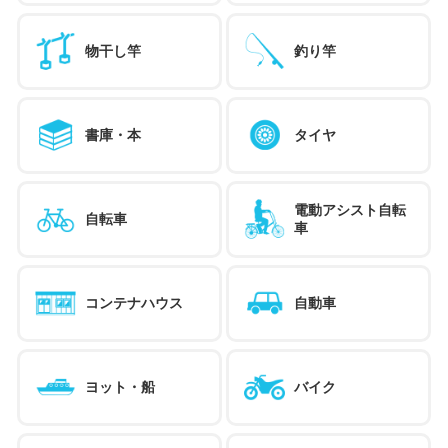
物干し竿
釣り竿
書庫・本
タイヤ
電動アシスト自転
自転車
車
コンテナハウス
自動車
ヨット・船
バイク