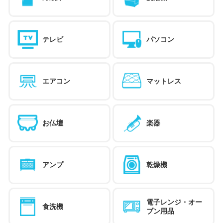
テレビ
パソコン
エアコン
マットレス
お仏壇
楽器
アンプ
乾燥機
電子レンジ・オー
食洗機
ブン用品