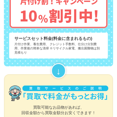
サービスセット料金(料金に含まれるもの)
片付け作業、養生費用、 クレジット手数料、仕分け分別費
用、作業後の簡単な清掃 ※リサイクル家電、搬出困難物は別
見積もり
買取可能なお品物があれば、
回収金額から買取金額分お安くできます！