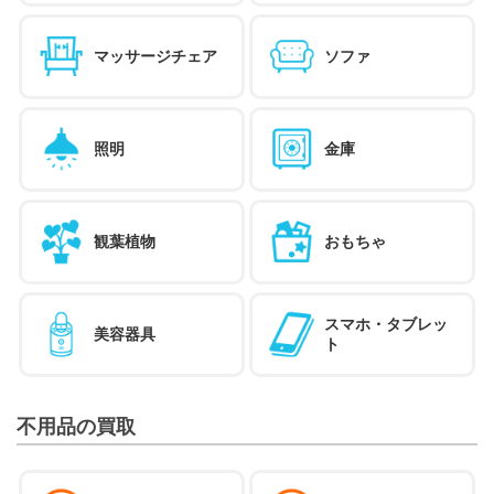
マッサージチェア
ソファ
照明
金庫
観葉植物
おもちゃ
スマホ・タブレッ
美容器具
ト
不用品の買取