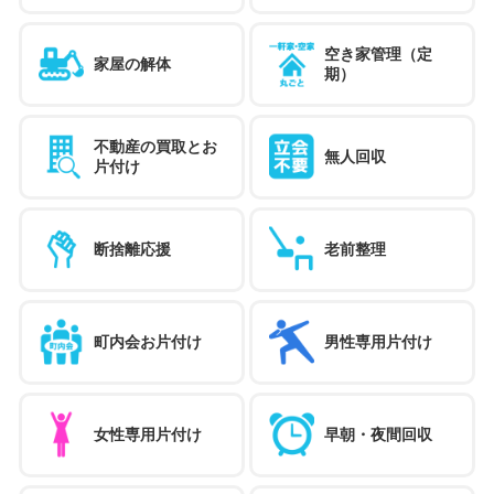
空き家管理（定
家屋の解体
期）
不動産の買取とお
無人回収
片付け
断捨離応援
老前整理
町内会お片付け
男性専用片付け
女性専用片付け
早朝・夜間回収