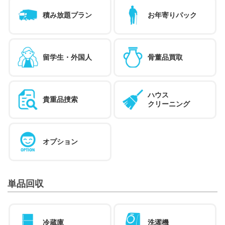
積み放題プラン
お年寄りパック
留学生・外国人
骨董品買取
ハウス
貴重品捜索
クリーニング
オプション
単品回収
冷蔵庫
洗濯機