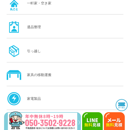
一軒家・空き家
遺品整理
引っ越し
家具の移動運搬
家電製品
家財整理