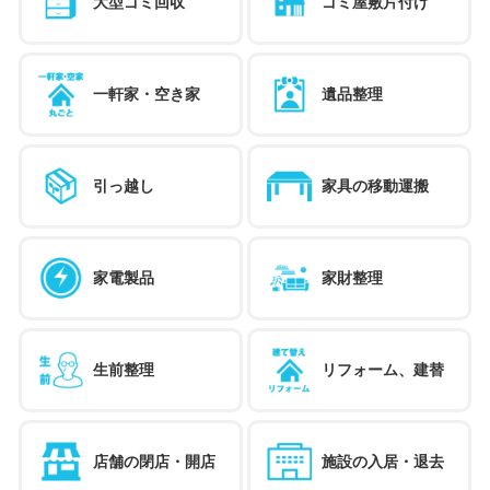
大型ゴミ回収
ゴミ屋敷片付け
一軒家・空き家
遺品整理
引っ越し
家具の移動運搬
家電製品
家財整理
生前整理
リフォーム、建替
店舗の閉店・開店
施設の入居・退去