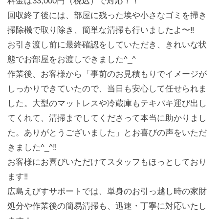
料金は33,000円（税込）で対応！！
回収終了後には、部屋に残った埃や小さなゴミを掃き
掃除機で取り除き、簡単な清掃も行いましたよ〜‼️
お引き渡し前に最終確認をしていただき、きれいな状
態でお部屋をお渡しできました^_^
作業後、お客様から「事前のお見積もりでイメージが
しっかりできていたので、当日も安心して任せられま
した。大型のマットレスや冷蔵庫もテキパキ運び出し
てくれて、清掃までしてくださって本当に助かりまし
た。ありがとうございました」とお喜びの声をいただ
きました^_^‼️
お客様にお喜びいただけてスタッフもほっとしており
ます‼️
広島えびすサポートでは、単身のお引っ越し時の家財
処分や作業後の簡易清掃も、迅速・丁寧に対応いたし