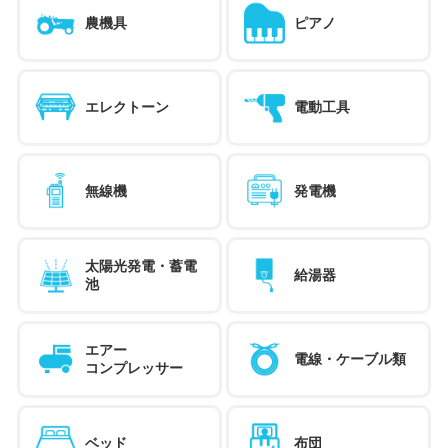
農機具
ピアノ
エレクトーン
電動工具
無線機
発電機
太陽光発電・蓄電
給湯器
池
エアー
電線・ケーブル類
コンプレッサー
ベッド
布団