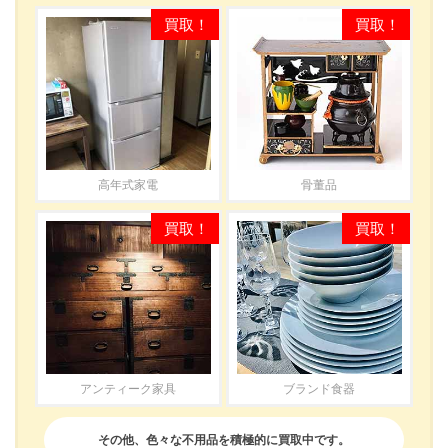
高年式家電
骨董品
アンティーク家具
ブランド食器
その他、色々な不用品を積極的に買取中です。