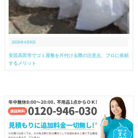
2026年4月6日
安芸高田市でゴミ屋敷を片付ける際の注意点、プロに依頼
するメリット