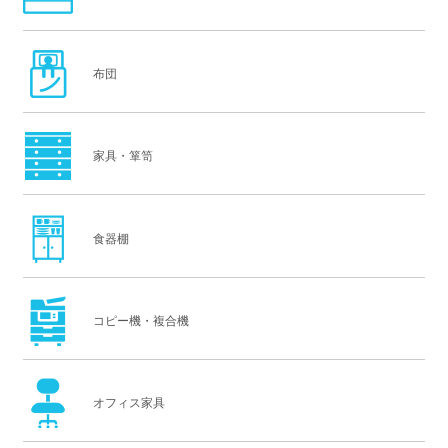
布団
家具・箪笥
食器棚
コピー機・複合機
オフィス家具