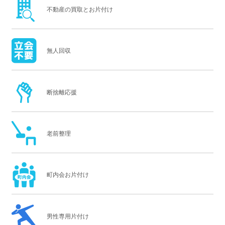
不動産の買取とお片付け
無人回収
断捨離応援
老前整理
町内会お片付け
男性専用片付け