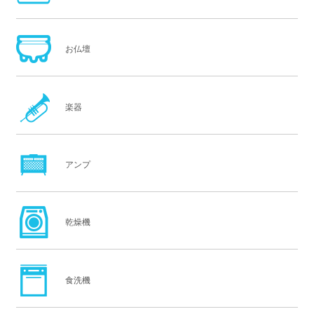
お仏壇
楽器
アンプ
乾燥機
食洗機