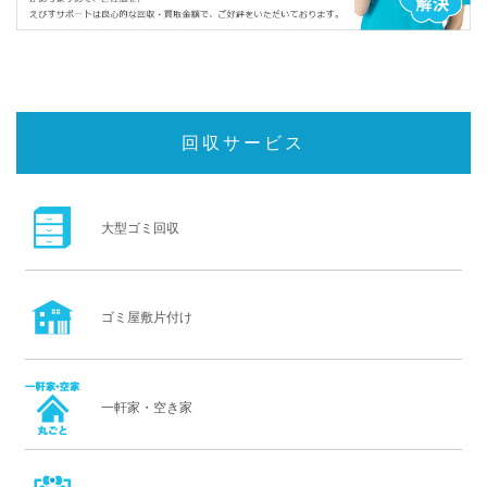
回収サービス
大型ゴミ回収
ゴミ屋敷片付け
一軒家・空き家