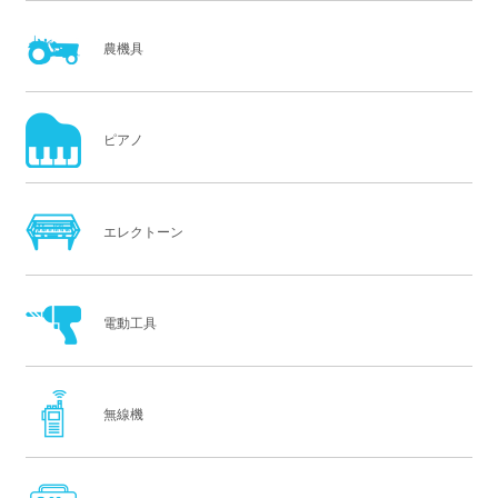
農機具
ピアノ
エレクトーン
電動工具
無線機