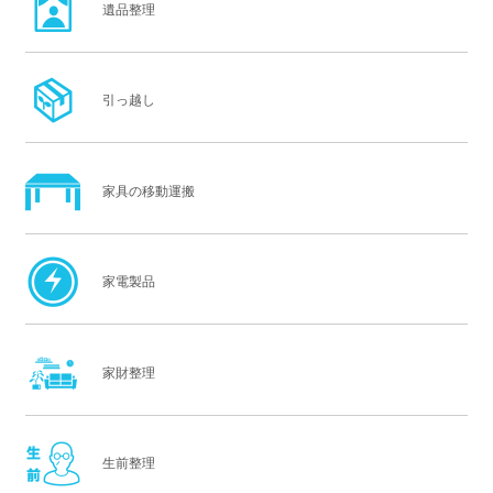
遺品整理
引っ越し
家具の移動運搬
家電製品
家財整理
生前整理