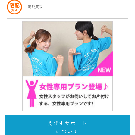
宅配買取
えびすサポート
について