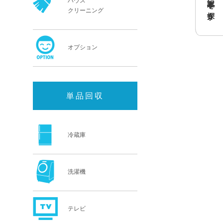
記事を探す
ハウス
クリーニング
オプション
単品回収
冷蔵庫
洗濯機
テレビ