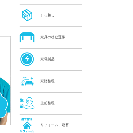
引っ越し
家具の移動運搬
家電製品
家財整理
生前整理
リフォーム、建替