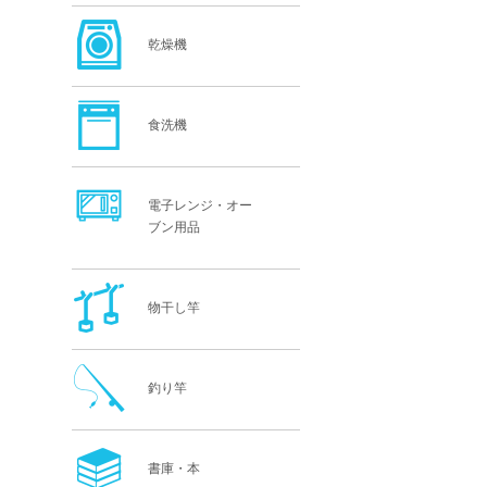
乾燥機
食洗機
電子レンジ・オー
ブン用品
物干し竿
釣り竿
書庫・本