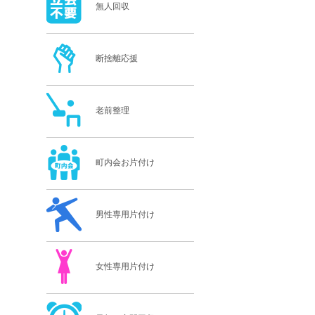
無人回収
断捨離応援
老前整理
町内会お片付け
男性専用片付け
女性専用片付け