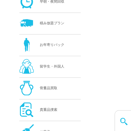
早朝・夜間回収
積み放題プラン
お年寄りパック
留学生・外国人
骨董品買取
貴重品捜索