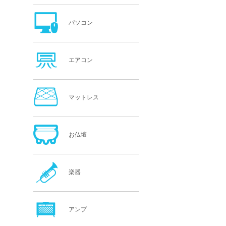
パソコン
エアコン
マットレス
お仏壇
楽器
アンプ