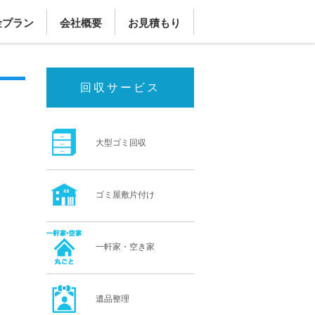
金プラン
会社概要
お見積もり
回収サービス
大型ゴミ回収
ゴミ屋敷片付け
一軒家・空き家
遺品整理